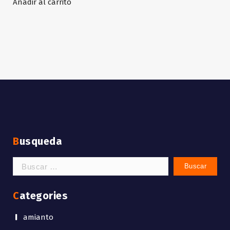
Añadir al carrito
Busqueda
Buscar:
Categories
amianto