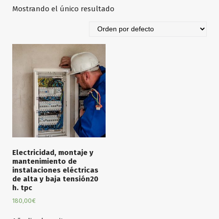
Mostrando el único resultado
Electricidad, montaje y
mantenimiento de
instalaciones eléctricas
de alta y baja tensión20
h. tpc
180,00
€