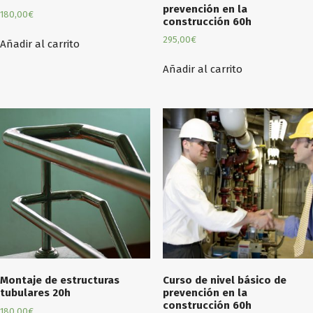
prevención en la
180,00
€
construcción 60h
295,00
€
Añadir al carrito
Añadir al carrito
Montaje de estructuras
Curso de nivel básico de
tubulares 20h
prevención en la
construcción 60h
180,00
€