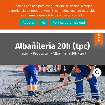
Usamos cookies para asegurar que te damos la mejor
experiencia en nuestra web. Si continúas usando este sitio,
asumiremos que estás de acuerdo con ello.
Aceptar
No
Política de privacidad
Formación para empleados y empresas.
Albañileria 20h (tpc)
Inicio
>
Producto
>
Albañileria 20h (tpc)